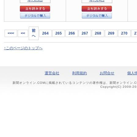
前
<<<
<<
264
265
266
267
268
269
270
2
へ
↑このページのトップへ
運営会社
利用規約
お問合せ
個人
新聞オンライン.COMに掲載されているコンテンツの著作権は、新聞オンライン.
Copyright(C) 2009