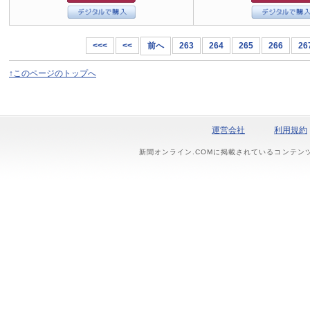
<<<
<<
前へ
263
264
265
266
26
↑このページのトップへ
運営会社
利用規約
新聞オンライン.COMに掲載されているコンテン