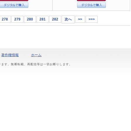
278
279
280
281
282
次へ
>>
>>>
著作権情報
ホーム
おります。無断転載、再配信等は一切お断りします。