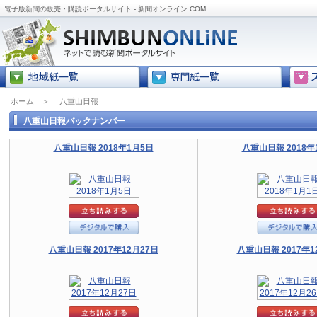
電子版新聞の販売・購読ポータルサイト - 新聞オンライン.COM
ホーム
＞
八重山日報
八重山日報バックナンバー
八重山日報 2018年1月5日
八重山日報 2018年
八重山日報 2017年12月27日
八重山日報 2017年1