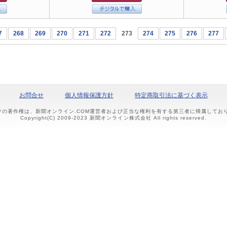
7
268
269
270
271
272
273
274
275
276
277
お問合せ
個人情報保護方針
特定商取引法に基づく表示
ツの著作権は、新聞オンライン.COM運営者および正当な権利を有する第三者に帰属して
Copyright(C) 2009-2023 新聞オンライン株式会社 All rights reserved.