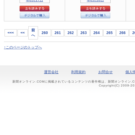
前
<<<
<<
260
261
262
263
264
265
266
2
へ
↑このページのトップへ
運営会社
利用規約
お問合せ
個人
新聞オンライン.COMに掲載されているコンテンツの著作権は、新聞オンライン.
Copyright(C) 2009