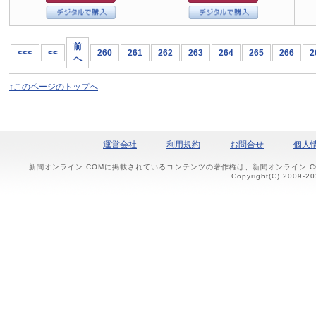
前
<<<
<<
260
261
262
263
264
265
266
2
へ
↑このページのトップへ
運営会社
利用規約
お問合せ
個人
新聞オンライン.COMに掲載されているコンテンツの著作権は、新聞オンライン.
Copyright(C) 2009