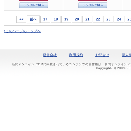
<<
前へ
17
18
19
20
21
22
23
24
2
↑このページのトップへ
運営会社
利用規約
お問合せ
個人
新聞オンライン.COMに掲載されているコンテンツの著作権は、新聞オンライン.
Copyright(C) 2009