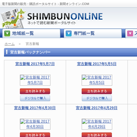
電子版新聞の販売・購読ポータルサイト - 新聞オンライン.COM
ホーム
＞
宮古新報
宮古新報バックナンバー
宮古新報 2017年5月7日
宮古新報 2017年5月5日
宮古新報 2017年4月30日
宮古新報 2017年4月29日