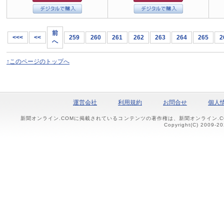
前
<<<
<<
259
260
261
262
263
264
265
2
へ
↑このページのトップへ
運営会社
利用規約
お問合せ
個人
新聞オンライン.COMに掲載されているコンテンツの著作権は、新聞オンライン.
Copyright(C) 2009