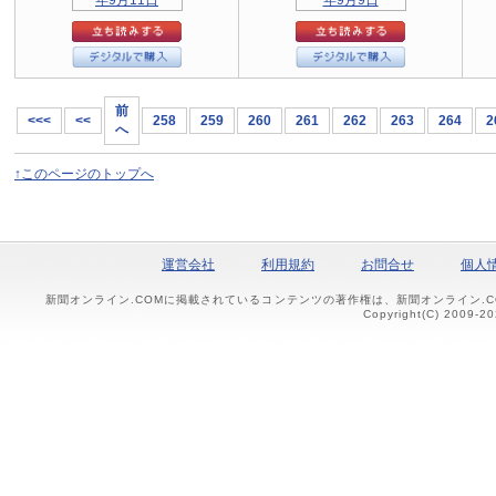
前
<<<
<<
258
259
260
261
262
263
264
2
へ
↑このページのトップへ
運営会社
利用規約
お問合せ
個人
新聞オンライン.COMに掲載されているコンテンツの著作権は、新聞オンライン.
Copyright(C) 2009