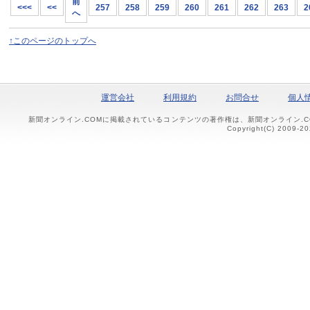
前
<<<
<<
257
258
259
260
261
262
263
2
へ
↑このページのトップへ
運営会社
利用規約
お問合せ
個人
新聞オンライン.COMに掲載されているコンテンツの著作権は、新聞オンライン.
Copyright(C) 2009