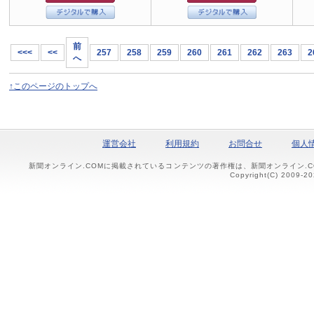
前
<<<
<<
257
258
259
260
261
262
263
2
へ
↑このページのトップへ
運営会社
利用規約
お問合せ
個人
新聞オンライン.COMに掲載されているコンテンツの著作権は、新聞オンライン.
Copyright(C) 2009