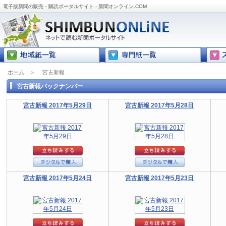
電子版新聞の販売・購読ポータルサイト - 新聞オンライン.COM
ホーム
＞
宮古新報
宮古新報バックナンバー
宮古新報 2017年5月29日
宮古新報 2017年5月28日
宮古新報 2017年5月24日
宮古新報 2017年5月23日