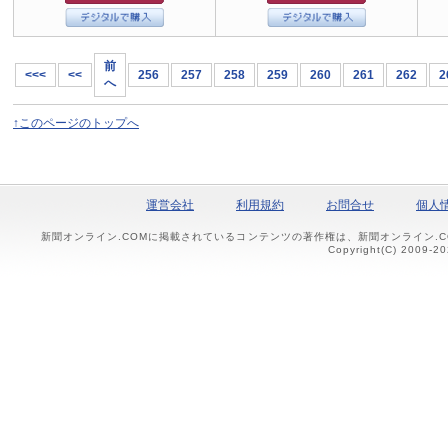
前
<<<
<<
256
257
258
259
260
261
262
2
へ
↑このページのトップへ
運営会社
利用規約
お問合せ
個人
新聞オンライン.COMに掲載されているコンテンツの著作権は、新聞オンライン.
Copyright(C) 2009