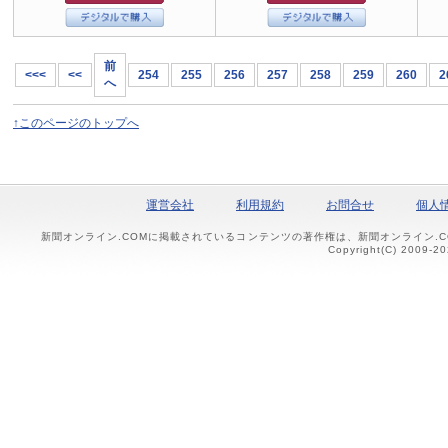
前
<<<
<<
254
255
256
257
258
259
260
2
へ
↑このページのトップへ
運営会社
利用規約
お問合せ
個人
新聞オンライン.COMに掲載されているコンテンツの著作権は、新聞オンライン.
Copyright(C) 2009