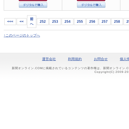
前
<<<
<<
252
253
254
255
256
257
258
2
へ
↑このページのトップへ
運営会社
利用規約
お問合せ
個人
新聞オンライン.COMに掲載されているコンテンツの著作権は、新聞オンライン.
Copyright(C) 2009