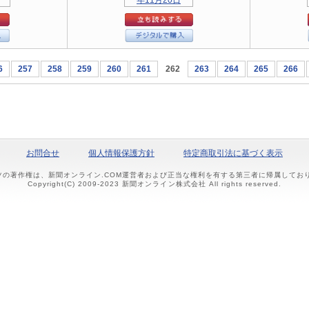
6
257
258
259
260
261
262
263
264
265
266
お問合せ
個人情報保護方針
特定商取引法に基づく表示
ツの著作権は、新聞オンライン.COM運営者および正当な権利を有する第三者に帰属して
Copyright(C) 2009-2023 新聞オンライン株式会社 All rights reserved.