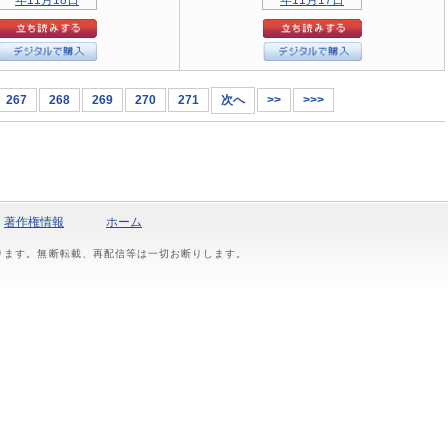
267
268
269
270
271
次へ
>>
>>>
著作権情報
ホーム
おります。無断転載、再配信等は一切お断りします。