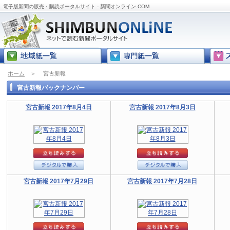
電子版新聞の販売・購読ポータルサイト - 新聞オンライン.COM
ホーム
＞
宮古新報
宮古新報バックナンバー
宮古新報 2017年8月4日
宮古新報 2017年8月3日
宮古新報 2017年7月29日
宮古新報 2017年7月28日