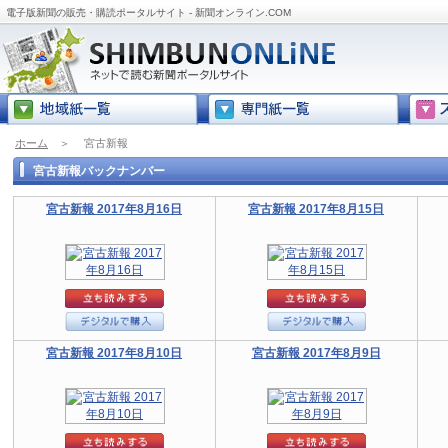
電子版新聞の販売・購読ポータルサイト - 新聞オンライン.COM
ホーム
＞
宮古新報
宮古新報バックナンバー
宮古新報 2017年8月16日
宮古新報 2017年8月15日
宮古新報 2017年8月10日
宮古新報 2017年8月9日