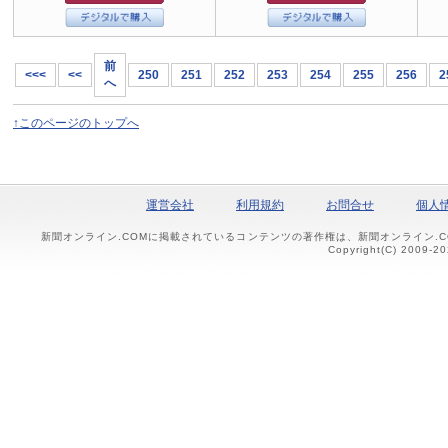
前
<<<
<<
250
251
252
253
254
255
256
2
へ
↑このページのトップへ
運営会社
利用規約
お問合せ
個人
新聞オンライン.COMに掲載されているコンテンツの著作権は、新聞オンライン.
Copyright(C) 2009