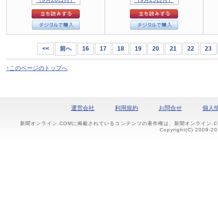
<<
前へ
16
17
18
19
20
21
22
23
↑このページのトップへ
運営会社
利用規約
お問合せ
個人
新聞オンライン.COMに掲載されているコンテンツの著作権は、新聞オンライン.
Copyright(C) 2009