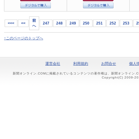
前
<<<
<<
247
248
249
250
251
252
253
2
へ
↑このページのトップへ
運営会社
利用規約
お問合せ
個人
新聞オンライン.COMに掲載されているコンテンツの著作権は、新聞オンライン.
Copyright(C) 2009