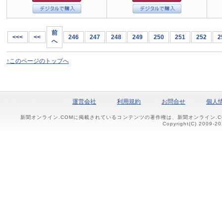
前
<<<
<<
246
247
248
249
250
251
252
2
へ
↑このページのトップへ
運営会社
利用規約
お問合せ
個人
新聞オンライン.COMに掲載されているコンテンツの著作権は、新聞オンライン.
Copyright(C) 2009