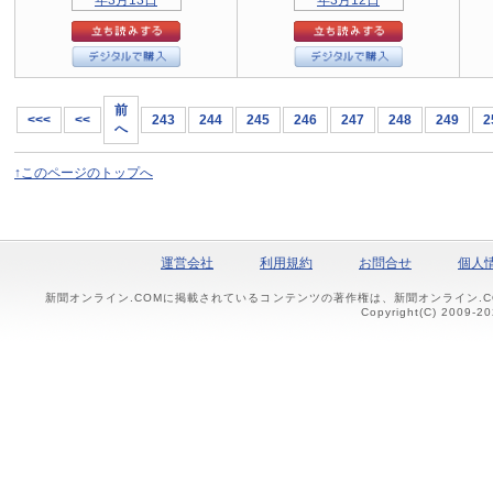
前
<<<
<<
243
244
245
246
247
248
249
2
へ
↑このページのトップへ
運営会社
利用規約
お問合せ
個人
新聞オンライン.COMに掲載されているコンテンツの著作権は、新聞オンライン.
Copyright(C) 2009