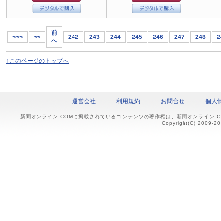
前
<<<
<<
242
243
244
245
246
247
248
2
へ
↑このページのトップへ
運営会社
利用規約
お問合せ
個人
新聞オンライン.COMに掲載されているコンテンツの著作権は、新聞オンライン.
Copyright(C) 2009