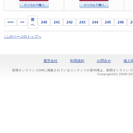
前
<<<
<<
240
241
242
243
244
245
246
2
へ
↑このページのトップへ
運営会社
利用規約
お問合せ
個人
新聞オンライン.COMに掲載されているコンテンツの著作権は、新聞オンライン.
Copyright(C) 2009