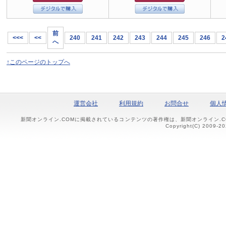
前
<<<
<<
240
241
242
243
244
245
246
2
へ
↑このページのトップへ
運営会社
利用規約
お問合せ
個人
新聞オンライン.COMに掲載されているコンテンツの著作権は、新聞オンライン.
Copyright(C) 2009