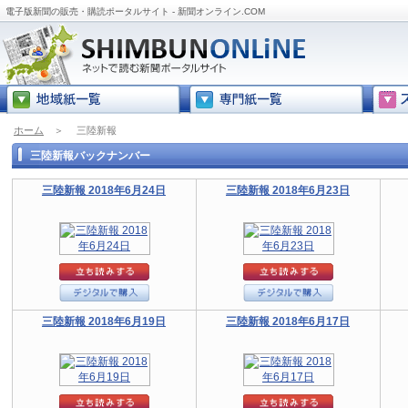
電子版新聞の販売・購読ポータルサイト - 新聞オンライン.COM
ホーム
＞
三陸新報
三陸新報バックナンバー
三陸新報 2018年6月24日
三陸新報 2018年6月23日
三陸新報 2018年6月19日
三陸新報 2018年6月17日