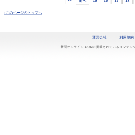
<<
前へ
15
16
17
18
↑このページのトップへ
運営会社
利用規約
新聞オンライン.COMに掲載されているコンテン