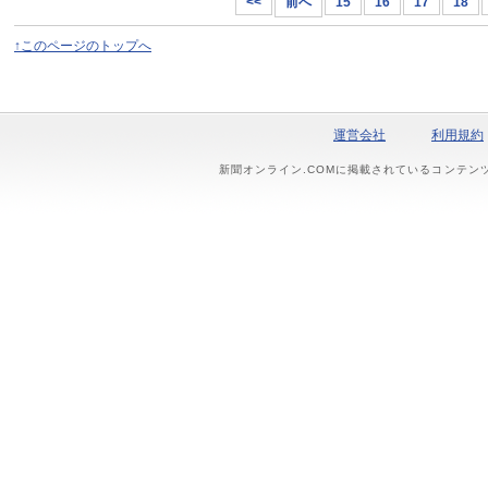
<<
前へ
15
16
17
18
↑このページのトップへ
運営会社
利用規約
新聞オンライン.COMに掲載されているコンテン