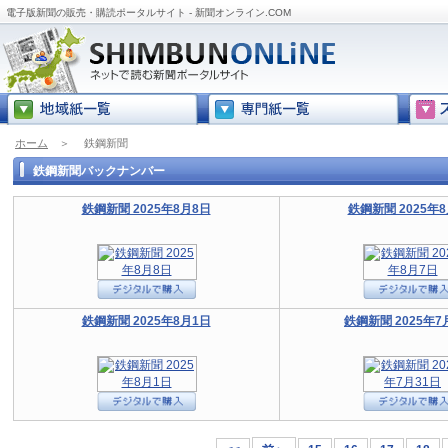
電子版新聞の販売・購読ポータルサイト - 新聞オンライン.COM
ホーム
＞
鉄鋼新聞
鉄鋼新聞バックナンバー
鉄鋼新聞 2025年8月8日
鉄鋼新聞 2025年
鉄鋼新聞 2025年8月1日
鉄鋼新聞 2025年7