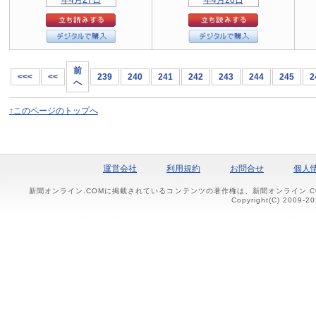
前
<<<
<<
239
240
241
242
243
244
245
2
へ
↑このページのトップへ
運営会社
利用規約
お問合せ
個人
新聞オンライン.COMに掲載されているコンテンツの著作権は、新聞オンライン.
Copyright(C) 2009