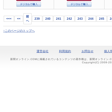
前
<<<
<<
239
240
241
242
243
244
245
2
へ
↑このページのトップへ
運営会社
利用規約
お問合せ
個人
新聞オンライン.COMに掲載されているコンテンツの著作権は、新聞オンライン.
Copyright(C) 2009