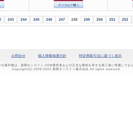
2
243
244
245
246
247
248
249
250
251
252
お問合せ
個人情報保護方針
特定商取引法に基づく表示
ツの著作権は、新聞オンライン.COM運営者および正当な権利を有する第三者に帰属して
Copyright(C) 2009-2023 新聞オンライン株式会社 All rights reserved.