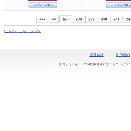
<<<
<<
前へ
238
239
240
241
24
↑このページのトップへ
運営会社
利用規約
新聞オンライン.COMに掲載されているコンテン