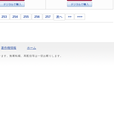
253
254
255
256
257
次へ
>>
>>>
著作権情報
ホーム
おります。無断転載、再配信等は一切お断りします。