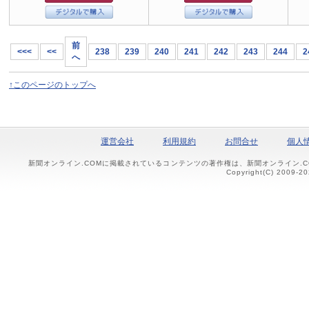
前
<<<
<<
238
239
240
241
242
243
244
2
へ
↑このページのトップへ
運営会社
利用規約
お問合せ
個人
新聞オンライン.COMに掲載されているコンテンツの著作権は、新聞オンライン.
Copyright(C) 2009