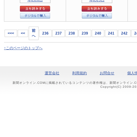
前
<<<
<<
236
237
238
239
240
241
242
2
へ
↑このページのトップへ
運営会社
利用規約
お問合せ
個人
新聞オンライン.COMに掲載されているコンテンツの著作権は、新聞オンライン.
Copyright(C) 2009