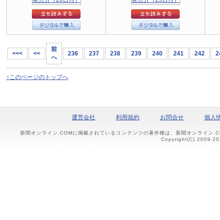
前
<<<
<<
236
237
238
239
240
241
242
2
へ
↑このページのトップへ
運営会社
利用規約
お問合せ
個人
新聞オンライン.COMに掲載されているコンテンツの著作権は、新聞オンライン.
Copyright(C) 2009