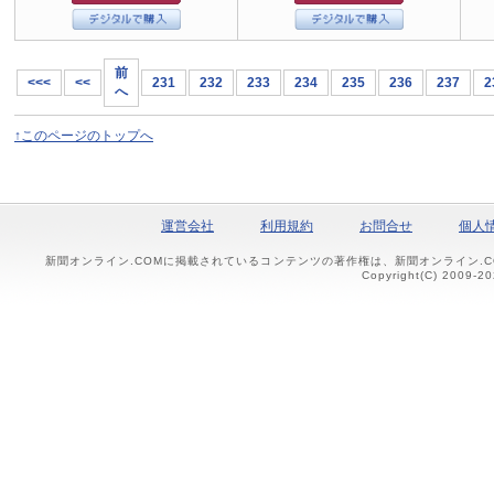
前
<<<
<<
231
232
233
234
235
236
237
2
へ
↑このページのトップへ
運営会社
利用規約
お問合せ
個人
新聞オンライン.COMに掲載されているコンテンツの著作権は、新聞オンライン.
Copyright(C) 2009