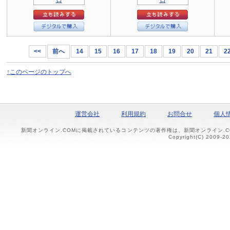
<<
前へ
14
15
16
17
18
19
20
21
2
↑このページのトップへ
運営会社
利用規約
お問合せ
個人
新聞オンライン.COMに掲載されているコンテンツの著作権は、新聞オンライン.
Copyright(C) 2009