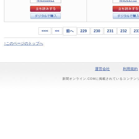
<<<
<<
前へ
229
230
231
232
23
↑このページのトップへ
運営会社
利用規約
新聞オンライン.COMに掲載されているコンテン