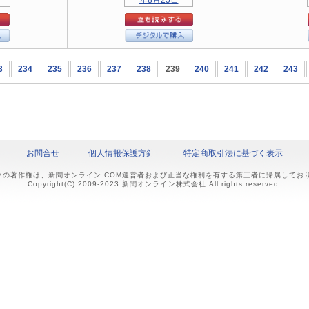
3
234
235
236
237
238
239
240
241
242
243
お問合せ
個人情報保護方針
特定商取引法に基づく表示
ツの著作権は、新聞オンライン.COM運営者および正当な権利を有する第三者に帰属して
Copyright(C) 2009-2023 新聞オンライン株式会社 All rights reserved.