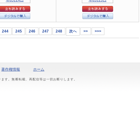
244
245
246
247
248
次へ
>>
>>>
著作権情報
ホーム
おります。無断転載、再配信等は一切お断りします。