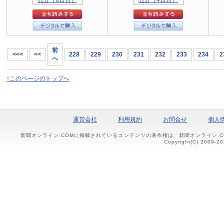
前
<<<
<<
228
229
230
231
232
233
234
2
へ
↑このページのトップへ
運営会社
利用規約
お問合せ
個人
新聞オンライン.COMに掲載されているコンテンツの著作権は、新聞オンライン.
Copyright(C) 2009