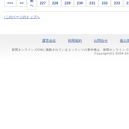
前
<<<
<<
227
228
229
230
231
232
233
2
へ
↑このページのトップへ
運営会社
利用規約
お問合せ
個人
新聞オンライン.COMに掲載されているコンテンツの著作権は、新聞オンライン.
Copyright(C) 2009