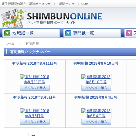
電子版新聞の販売・購読ポータルサイト - 新聞オンライン.COM
ホーム
＞
有明新報
有明新報バックナンバー
有明新報 2018年8月11日号
有明新報 2018年8月10日号
有明新報 2018年8月5日号
有明新報 2018年8月4日号