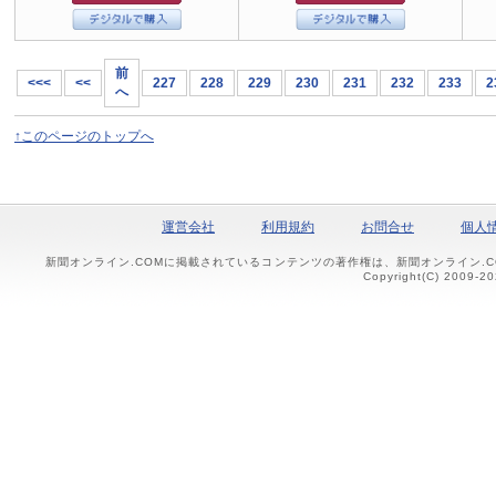
前
<<<
<<
227
228
229
230
231
232
233
2
へ
↑このページのトップへ
運営会社
利用規約
お問合せ
個人
新聞オンライン.COMに掲載されているコンテンツの著作権は、新聞オンライン.
Copyright(C) 2009