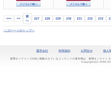
前
<<<
<<
227
228
229
230
231
232
233
2
へ
↑このページのトップへ
運営会社
利用規約
お問合せ
個人
新聞オンライン.COMに掲載されているコンテンツの著作権は、新聞オンライン.
Copyright(C) 2009