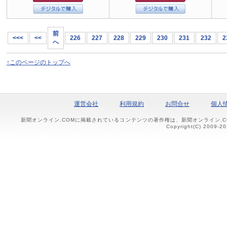
前
<<<
<<
226
227
228
229
230
231
232
2
へ
↑このページのトップへ
運営会社
利用規約
お問合せ
個人
新聞オンライン.COMに掲載されているコンテンツの著作権は、新聞オンライン.
Copyright(C) 2009