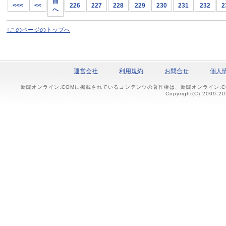
前
<<<
<<
226
227
228
229
230
231
232
2
へ
↑このページのトップへ
運営会社
利用規約
お問合せ
個人
新聞オンライン.COMに掲載されているコンテンツの著作権は、新聞オンライン.
Copyright(C) 2009