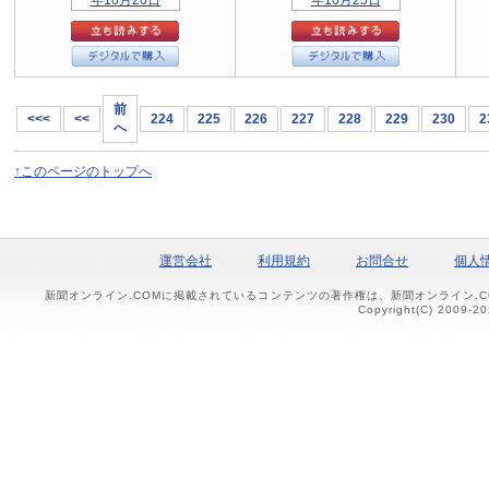
前
<<<
<<
224
225
226
227
228
229
230
2
へ
↑このページのトップへ
運営会社
利用規約
お問合せ
個人
新聞オンライン.COMに掲載されているコンテンツの著作権は、新聞オンライン.
Copyright(C) 2009