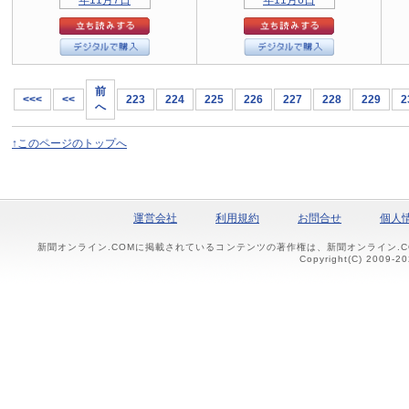
前
<<<
<<
223
224
225
226
227
228
229
2
へ
↑このページのトップへ
運営会社
利用規約
お問合せ
個人
新聞オンライン.COMに掲載されているコンテンツの著作権は、新聞オンライン.
Copyright(C) 2009