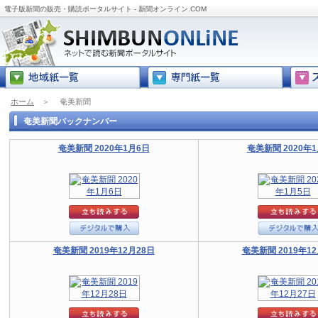
電子版新聞の販売・購読ポータルサイト - 新聞オンライン.COM
ホーム
＞
奄美新聞
奄美新聞バックナンバー
奄美新聞 2020年1月6日
奄美新聞 2020年
奄美新聞 2019年12月28日
奄美新聞 2019年12