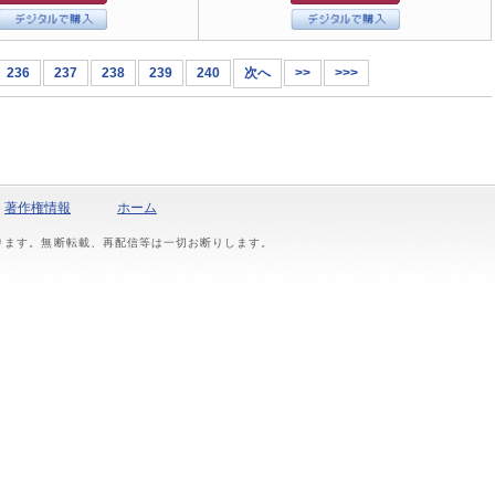
236
237
238
239
240
次へ
>>
>>>
著作権情報
ホーム
おります。無断転載、再配信等は一切お断りします。