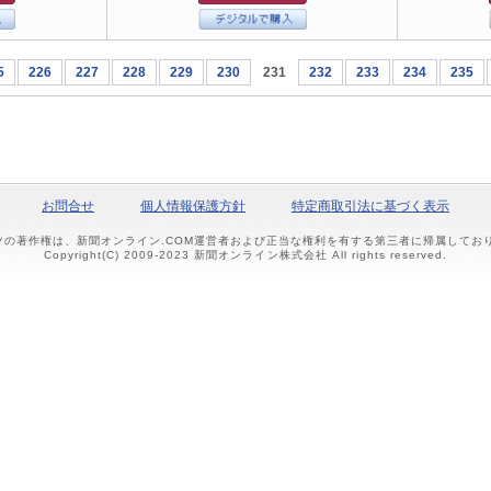
5
226
227
228
229
230
231
232
233
234
235
お問合せ
個人情報保護方針
特定商取引法に基づく表示
ツの著作権は、新聞オンライン.COM運営者および正当な権利を有する第三者に帰属して
Copyright(C) 2009-2023 新聞オンライン株式会社 All rights reserved.