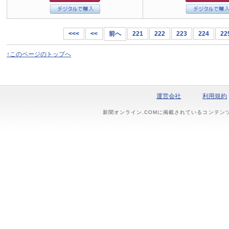
<<<
<<
前へ
221
222
223
224
22
↑このページのトップへ
運営会社
利用規約
新聞オンライン.COMに掲載されているコンテン