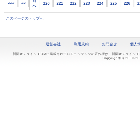
前
<<<
<<
220
221
222
223
224
225
226
2
へ
↑このページのトップへ
運営会社
利用規約
お問合せ
個人
新聞オンライン.COMに掲載されているコンテンツの著作権は、新聞オンライン.
Copyright(C) 2009