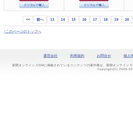
<<
前へ
13
14
15
16
17
18
19
20
↑このページのトップへ
運営会社
利用規約
お問合せ
個人
新聞オンライン.COMに掲載されているコンテンツの著作権は、新聞オンライン.
Copyright(C) 2009