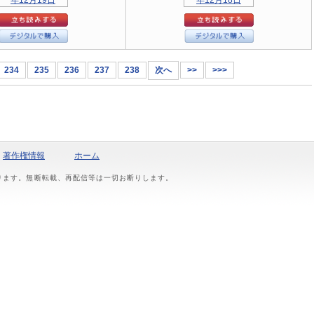
234
235
236
237
238
次へ
>>
>>>
著作権情報
ホーム
おります。無断転載、再配信等は一切お断りします。