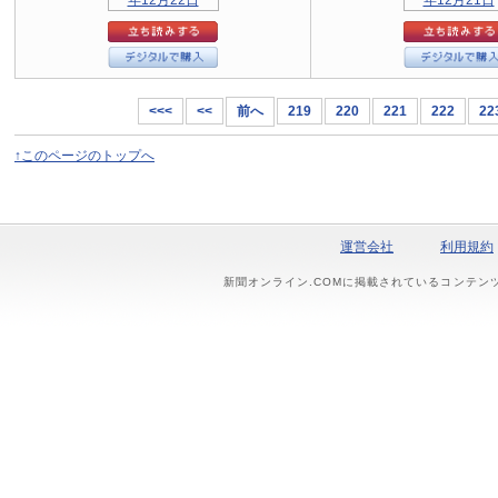
<<<
<<
前へ
219
220
221
222
22
↑このページのトップへ
運営会社
利用規約
新聞オンライン.COMに掲載されているコンテン