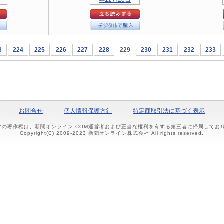
3
224
225
226
227
228
229
230
231
232
233
お問合せ
個人情報保護方針
特定商取引法に基づく表示
ツの著作権は、新聞オンライン.COM運営者および正当な権利を有する第三者に帰属して
Copyright(C) 2009-2023 新聞オンライン株式会社 All rights reserved.