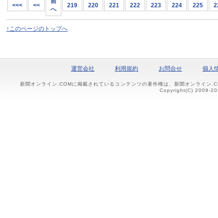
前
<<<
<<
219
220
221
222
223
224
225
2
へ
↑このページのトップへ
運営会社
利用規約
お問合せ
個人
新聞オンライン.COMに掲載されているコンテンツの著作権は、新聞オンライン.
Copyright(C) 2009