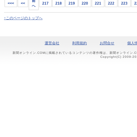
前
<<<
<<
217
218
219
220
221
222
223
2
へ
↑このページのトップへ
運営会社
利用規約
お問合せ
個人
新聞オンライン.COMに掲載されているコンテンツの著作権は、新聞オンライン.
Copyright(C) 2009