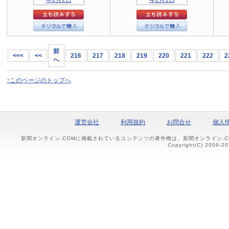
前
<<<
<<
216
217
218
219
220
221
222
2
へ
↑このページのトップへ
運営会社
利用規約
お問合せ
個人
新聞オンライン.COMに掲載されているコンテンツの著作権は、新聞オンライン.
Copyright(C) 2009