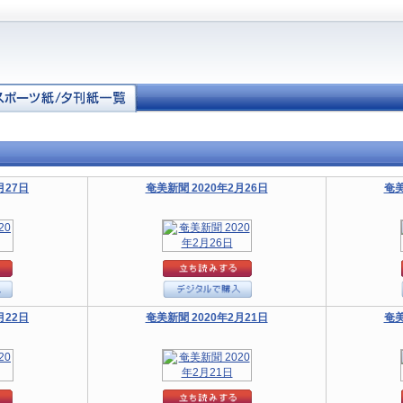
月27日
奄美新聞 2020年2月26日
奄美
月22日
奄美新聞 2020年2月21日
奄美