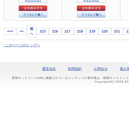
前
<<<
<<
215
216
217
218
219
220
221
2
へ
↑このページのトップへ
運営会社
利用規約
お問合せ
個人
新聞オンライン.COMに掲載されているコンテンツの著作権は、新聞オンライン.
Copyright(C) 2009